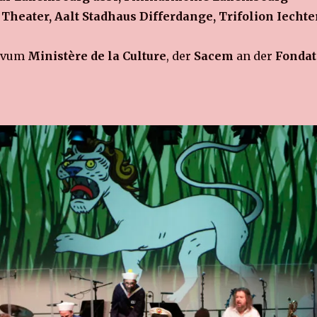
Theater, Aalt Stadhaus Differdange, Trifolion Iecht
g vum
Ministère de la Culture
, der
Sacem
an der
Fondat