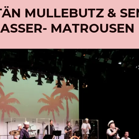
TÄN MULLEBUTZ & S
ASSER- MATROUSEN